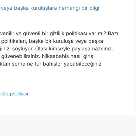
enilir ve güvenli bir gizlilik politikası var mı? Bazı
lik politikaları, başka bir kuruluşa veya başka
inizi söylüyor. Olası kimseyle paylaşamazsınız.
ze güvenebilirsiniz. Nikasbahis nasıl giriş
tan sonra ne tür bahisler yapabileceğinizi
lilik politikası