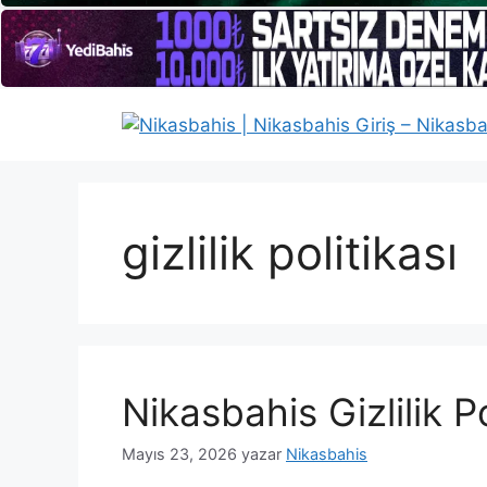
İçeriğe
atla
gizlilik politikası
Nikasbahis Gizlilik Po
Mayıs 23, 2026
yazar
Nikasbahis