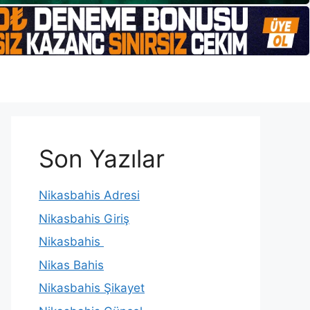
Son Yazılar
Nikasbahis Adresi
Nikasbahis Giriş
Nikasbahis
Nikas Bahis
Nikasbahis Şikayet