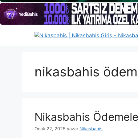
İçeriğe
atla
nikasbahis ödem
Nikasbahis Ödemele
Ocak 22, 2025
yazar
Nikasbahis