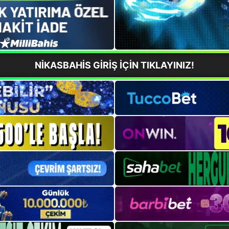
NİKASBAHİS GİRİŞ İÇİN TIKLAYINIZ!